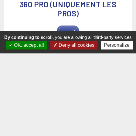
360 PRO (UNIQUEMENT LES
PROS)
By continuing to scroll,
you are allowing all third-party services
OK, accept all
Deny all cookies
Personalize