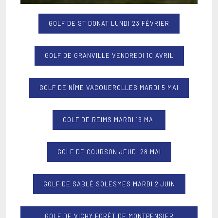
GOLF DE ST DONAT LUNDI 23 FÉVRIER
GOLF DE GRANVILLE VENDREDI 10 AVRIL
GOLF DE NÎME VACQUEROLLES MARDI 5 MAI
GOLF DE REIMS MARDI 19 MAI
GOLF DE COURSON JEUDI 28 MAI
GOLF DE SABLÉ SOLESMES MARDI 2 JUIN
GOLF DE VICHY FORÊT DE MONTPENSIER