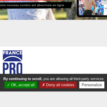
By continuing to scroll,
you are allowing all third-party services
OK, accept all
Deny all cookies
Personalize
CONTACT
France Pro Golf