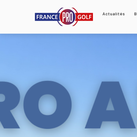
Actualités
B