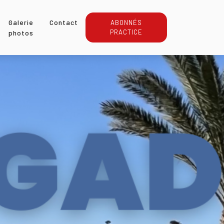
Galerie
Contact
ABONNÉS
PRACTICE
photos